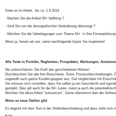
Seite ist im Arbeit, bis ca. 1.9.2014
- Machen Sie die Artikel 50+ hellhörig ?
- Sind Sie von der demografischen Veränderung überzeugt ?
- Möchten Sie die Ueberlegungen zum Thema 50+ in Ihre Firmenphilosoph
Wenn ja, freuen wir uns, wenn nachfolgende Inputs Sie inspirieren!
Alle Texte in Porträts, Reglemten, Prospekten, Werbungen, Anweisun
Nie unterschätzen: Die Kraft des geschriebenen Wortes!
Durchleuchten Sie alle Ihre Broschüren, Texte, Prozessbeschreibungen, 
ungewollt auch ganze Kunden-gruppen aus. Gut vergleichbar mit Einschr
Sie müssen sich vorstellen, dass Sie selbst ja ein Geschlecht und irgen
gestärkt. Dies gilt auch für die 50+ Leute; meist ja auch die potentiellste 
Möchten Sie diese Arbeit "outsourcen". Gerne übernimmt dies der Verfasse
Wenn es neue Stellen gibt
Es beginnt mit dem Text in der Stellenbeschreibung und dass zieht sich me