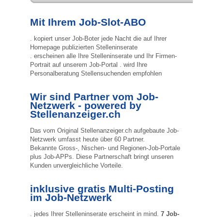
finden
Mit Ihrem Job-Slot-ABO
Lehrstellen
gratis
. kopiert unser Job-Boter jede Nacht die auf Ihrer
inserieren
Homepage publizierten Stelleninserate
. erscheinen alle Ihre Stelleninserate und Ihr Firmen-
Portrait auf unserem Job-Portal
. wird Ihre
Personalberatung Stellensuchenden empfohlen
Wir sind Partner vom Job-
Netzwerk - powered by
Stellenanzeiger.ch
Das vom Original Stellenanzeiger.ch aufgebaute Job-
Netzwerk umfasst heute über 60 Partner.
Bekannte Gross-, Nischen- und Regionen-Job-Portale
plus Job-APPs.
Diese Partnerschaft bringt unseren
Kunden unvergleichliche Vorteile.
inklusive gratis Multi-Posting
im Job-Netzwerk
. jedes Ihrer Stelleninserate erscheint in mind.
7 Job-