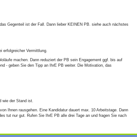
das Gegenteil ist der Fall. Dann lieber KEINEN PB. siehe auch nächstes
 erfolgreicher Vermittlung.
loläufe machen. Dann reduziert der PB sein Engagement ggf. bis auf
end - geben Sie den Tipp an IhrE PB weiter. Die Motivation, das
 wie der Stand ist.
von Ihnen rausgehen. Eine Kandidatur dauert max. 10 Arbeitstage. Dann
des tut nur gut. Rufen Sie IhrE PB alle drei Tage an und fragen Sie nach