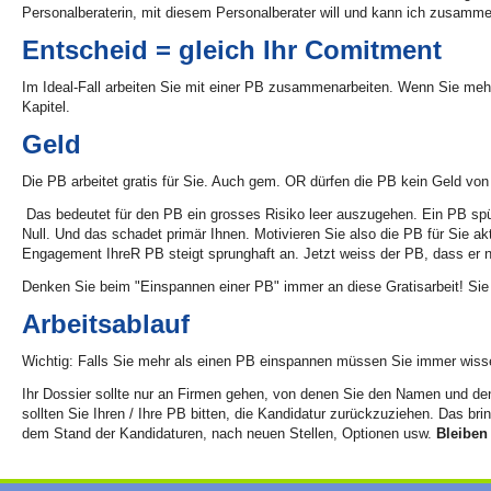
Personalberaterin, mit diesem Personalberater will und kann ich zusam
Entscheid = gleich Ihr Comitment
Im Ideal-Fall arbeiten Sie mit einer PB zusammenarbeiten. Wenn Sie meh
Kapitel.
Geld
Die PB arbeitet gratis für Sie. Auch gem. OR dürfen die PB kein Geld vo
Das bedeutet für den PB ein grosses Risiko leer auszugehen. Ein PB spü
Null. Und das schadet primär Ihnen. Motivieren Sie also die PB für Sie ak
Engagement IhreR PB steigt sprunghaft an. Jetzt weiss der PB, dass er ni
Denken Sie beim "Einspannen einer PB" immer an diese Gratisarbeit! Si
Arbeitsablauf
Wichtig: Falls Sie mehr als einen PB einspannen müssen Sie immer wissen
Ihr Dossier sollte nur an Firmen gehen, von denen Sie den Namen und de
sollten Sie Ihren / Ihre PB bitten, die Kandidatur zurückzuziehen. Das br
dem Stand der Kandidaturen, nach neuen Stellen, Optionen usw.
Bleiben