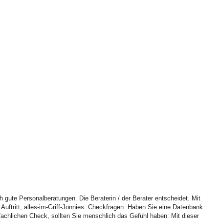
ute Personalberatungen. Die Beraterin / der Berater entscheidet. Mit
Auftritt, alles-im-Griff-Jonnies. Checkfragen: Haben Sie eine Datenbank
hlichen Check, sollten Sie menschlich das Gefühl haben: Mit dieser