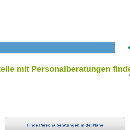
telle mit Personalberatungen find
Finde Personalberatungen in der Nähe