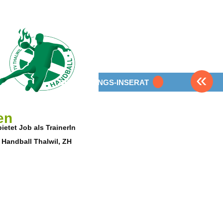
«
BEWERBUNGS-INSERAT
en
bietet Job als TrainerIn
Handball Thalwil, ZH