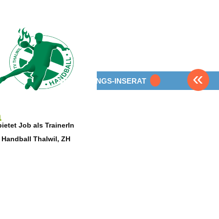
«
BEWERBUNGS-INSERAT
a
bietet Job als TrainerIn
Handball Thalwil, ZH