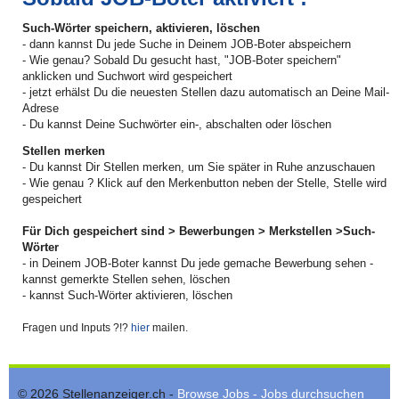
Such-Wörter speichern, aktivieren, löschen
- dann kannst Du jede Suche in Deinem JOB-Boter abspeichern
- Wie genau? Sobald Du gesucht hast, "JOB-Boter speichern"
anklicken und Suchwort wird gespeichert
- jetzt erhälst Du die neuesten Stellen dazu automatisch an Deine Mail-
Adrese
- Du kannst Deine Suchwörter ein-, abschalten oder löschen
Stellen merken
- Du kannst Dir Stellen merken, um Sie später in Ruhe anzuschauen
- Wie genau ? Klick auf den Merkenbutton neben der Stelle, Stelle wird
gespeichert
Für Dich gespeichert sind > Bewerbungen > Merkstellen >Such-
Wörter
- in Deinem JOB-Boter kannst Du jede gemache Bewerbung sehen -
kannst gemerkte Stellen sehen, löschen
- kannst Such-Wörter aktivieren, löschen
Fragen und Inputs ?!?
hier
mailen.
© 2026 Stellenanzeiger.ch -
Browse Jobs - Jobs durchsuchen