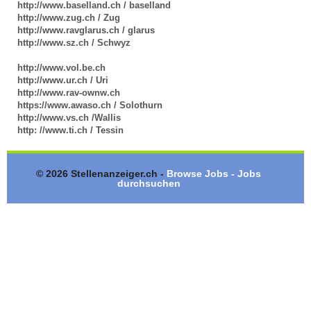
http://www.baselland.ch / baselland
http://www.zug.ch / Zug
http://www.ravglarus.ch / glarus
http://www.sz.ch / Schwyz
http://www.vol.be.ch
http://www.ur.ch / Uri
http://www.rav-ownw.ch
https://www.awaso.ch / Solothurn
http://www.vs.ch /Wallis
http: //www.ti.ch / Tessin
© 2026 Stellenanzeiger.ch -
Browse Jobs - Jobs
durchsuchen