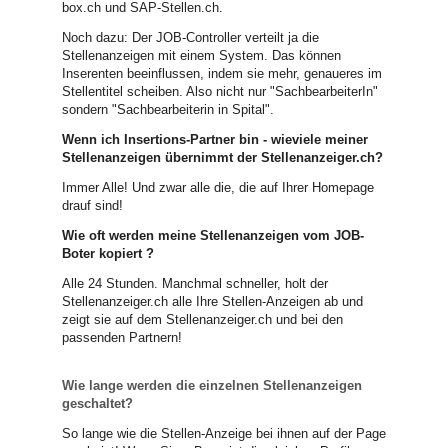
box.ch und SAP-Stellen.ch.
Noch dazu: Der JOB-Controller verteilt ja die
Stellenanzeigen mit einem System. Das können
Inserenten beeinflussen, indem sie mehr, genaueres im
Stellentitel scheiben. Also nicht nur "SachbearbeiterIn"
sondern "Sachbearbeiterin in Spital".
Wenn ich Insertions-Partner bin - wieviele meiner
Stellenanzeigen übernimmt der Stellenanzeiger.ch?
Immer Alle! Und zwar alle die, die auf Ihrer Homepage
drauf sind!
Wie oft werden meine Stellenanzeigen vom JOB-
Boter kopiert ?
Alle 24 Stunden. Manchmal schneller, holt der
Stellenanzeiger.ch alle Ihre Stellen-Anzeigen ab und
zeigt sie auf dem Stellenanzeiger.ch und bei den
passenden Partnern!
Wie lange werden die einzelnen Stellenanzeigen
geschaltet?
So lange wie die Stellen-Anzeige bei ihnen auf der Page