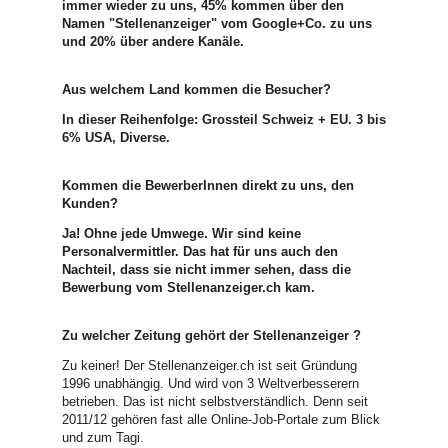
immer wieder zu uns, 45% kommen über den
Namen "Stellenanzeiger" vom Google+Co. zu uns
und 20% über andere Kanäle.
Aus welchem Land kommen die Besucher?
In dieser Reihenfolge: Grossteil Schweiz + EU. 3 bis
6% USA, Diverse.
Kommen die BewerberInnen direkt zu uns, den
Kunden?
Ja! Ohne jede Umwege. Wir sind keine
Personalvermittler. Das hat für uns auch den
Nachteil, dass sie nicht immer sehen, dass die
Bewerbung vom Stellenanzeiger.ch kam.
Zu welcher Zeitung gehört der Stellenanzeiger ?
Zu keiner! Der Stellenanzeiger.ch ist seit Gründung
1996 unabhängig. Und wird von 3 Weltverbesserern
betrieben. Das ist nicht selbstverständlich. Denn seit
2011/12 gehören fast alle Online-Job-Portale zum Blick
und zum Tagi.