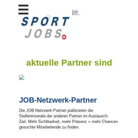
Stellen
finden
Stellen
inserieren
Personalberatungen
Personalberatungen
aktuelle Partner sind
Tipp's
WERBUNG
publizieren
JOB-
App's
JOB-Netzwerk-Partner
Lehrstellen
finden
Die JOB-Netzwerk-Partner publizieren die
Stelleninserate der anderen Partner im Austausch.
Lehrstellen
Ziel: Mehr Sichtbarkeit, mehr Präsenz = mehr Chancen
gratis
gesuchte Mitarbeitende zu finden.
inserieren