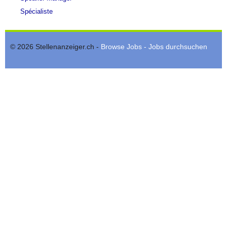
Spécialiste
© 2026 Stellenanzeiger.ch -
Browse Jobs - Jobs durchsuchen