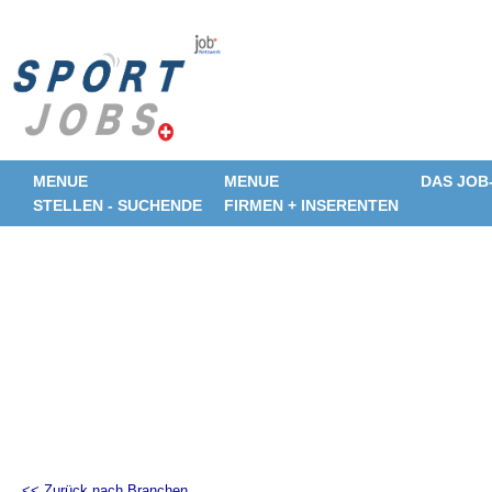
MENUE
MENUE
DAS JOB
STELLEN - SUCHENDE
FIRMEN + INSERENTEN
<< Zurück nach Branchen