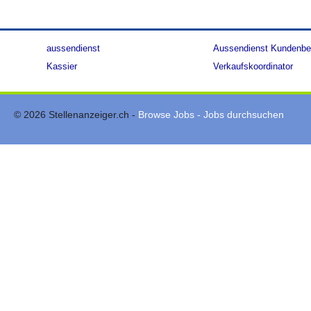
aussendienst
Aussendienst Kundenbe
Kassier
Verkaufskoordinator
© 2026 Stellenanzeiger.ch -
Browse Jobs - Jobs durchsuchen