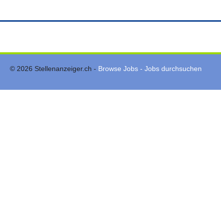
© 2026 Stellenanzeiger.ch -
Browse Jobs - Jobs durchsuchen