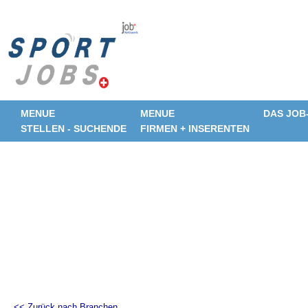
MENUE
MENUE
DAS JOB
STELLEN - SUCHENDE
FIRMEN + INSERENTEN
<< Zurück nach Branchen