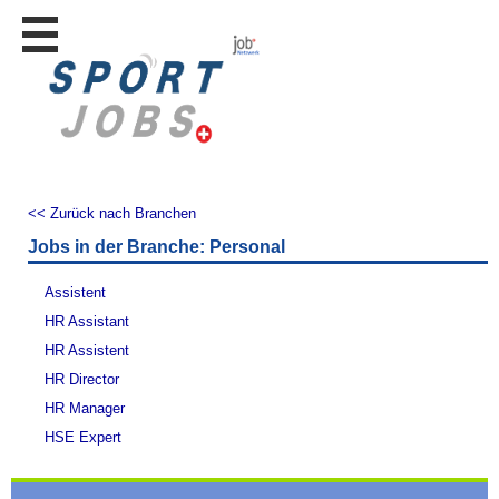
Stellen
finden
Stellen
inserieren
Personalberatungen
Personalberatungen
<< Zurück nach Branchen
Tipp's
Jobs in der Branche: Personal
WERBUNG
publizieren
Assistent
JOB-
HR Assistant
App's
HR Assistent
Lehrstellen
HR Director
finden
HR Manager
Lehrstellen
HSE Expert
gratis
inserieren