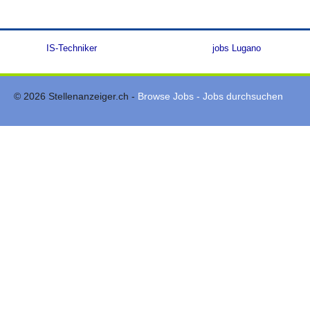
IS-Techniker
jobs Lugano
© 2026 Stellenanzeiger.ch -
Browse Jobs - Jobs durchsuchen