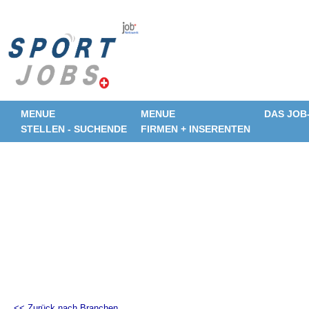
MENUE
MENUE
DAS JOB
STELLEN - SUCHENDE
FIRMEN + INSERENTEN
<< Zurück nach Branchen