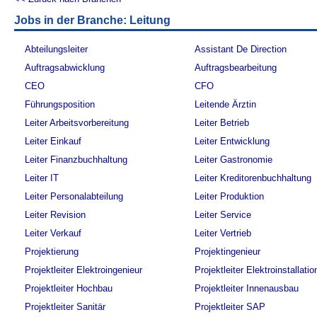
Jobs in der Branche: Leitung
Abteilungsleiter
Assistant De Direction
Auftragsabwicklung
Auftragsbearbeitung
CEO
CFO
Führungsposition
Leitende Ärztin
Leiter Arbeitsvorbereitung
Leiter Betrieb
Leiter Einkauf
Leiter Entwicklung
Leiter Finanzbuchhaltung
Leiter Gastronomie
Leiter IT
Leiter Kreditorenbuchhaltung
Leiter Personalabteilung
Leiter Produktion
Leiter Revision
Leiter Service
Leiter Verkauf
Leiter Vertrieb
Projektierung
Projektingenieur
Projektleiter Elektroingenieur
Projektleiter Elektroinstallati
Projektleiter Hochbau
Projektleiter Innenausbau
Projektleiter Sanitär
Projektleiter SAP