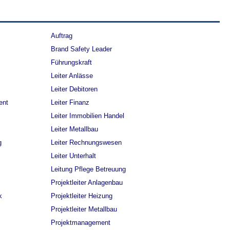
Auftrag
Brand Safety Leader
Führungskraft
Leiter Anlässe
Leiter Debitoren
ent
Leiter Finanz
Leiter Immobilien Handel
Leiter Metallbau
g
Leiter Rechnungswesen
Leiter Unterhalt
Leitung Pflege Betreuung
Projektleiter Anlagenbau
k
Projektleiter Heizung
Projektleiter Metallbau
Projektmanagement