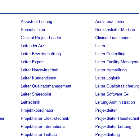
Assistent Leitung
Assistenz Leiter
Bereichsleiter
Bereichsleiter Medizin
Clinical Project Leader
Clinical Trial Leader
Leitender Arzt
Leiter
Leiter Bewirtschaftung
Leiter Controlling
Leiter Export
Leiter Facility Managem
Leiter Hauswirtschaft
Leiter Herstellung
Leiter Kundendienst
Leiter Logistik
Leiter Qualitätsmanagement
Leiter Qualitätssicherun
Leiter Sharepoint
Leiter Software C#
Leittechnik
Leitung Administration
Projektkoordinator
Projektleiter
onen
Projektleiter Elektrotechnik
Projektleiter Haustechni
Projektleiter International
Projektleiter Lüftung
Projektleiter Tiefbau
Projektleitung