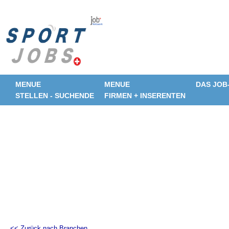
MENUE
MENUE
DAS JOB
STELLEN - SUCHENDE
FIRMEN + INSERENTEN
<< Zurück nach Branchen