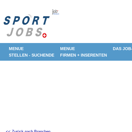
MENUE
MENUE
DAS JOB
STELLEN - SUCHENDE
FIRMEN + INSERENTEN
<< Zurück nach Branchen