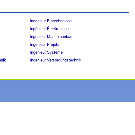
Ingenieur Biotechnologie
Ingénieur Électronique
Ingenieur Maschinenbau
Ingénieur Projets
Ingénieur Système
hnik
Ingenieur Versorgungstechnik