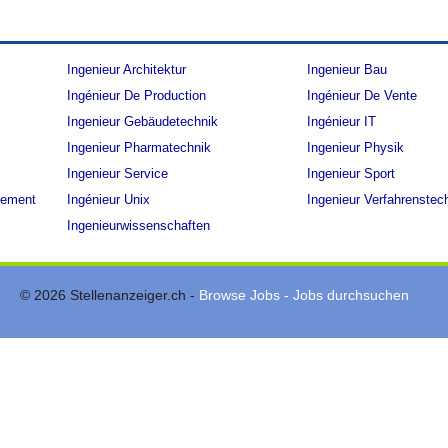
Ingenieur Architektur
Ingenieur Bau
Ingénieur De Production
Ingénieur De Vente
Ingenieur Gebäudetechnik
Ingénieur IT
Ingenieur Pharmatechnik
Ingenieur Physik
Ingenieur Service
Ingenieur Sport
gement
Ingénieur Unix
Ingenieur Verfahrenstec
Ingenieurwissenschaften
© 2026 Stellenanzeiger.ch -
Browse Jobs - Jobs durchsuchen