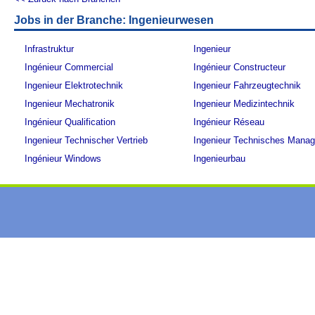
Jobs in der Branche: Ingenieurwesen
Infrastruktur
Ingenieur
Ingénieur Commercial
Ingénieur Constructeur
Ingenieur Elektrotechnik
Ingenieur Fahrzeugtechnik
Ingenieur Mechatronik
Ingenieur Medizintechnik
Ingénieur Qualification
Ingénieur Réseau
Ingenieur Technischer Vertrieb
Ingenieur Technisches Mana
Ingénieur Windows
Ingenieurbau