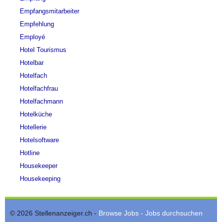
Empfangsmitarbeiter
Empfehlung
Employé
Hotel Tourismus
Hotelbar
Hotelfach
Hotelfachfrau
Hotelfachmann
Hotelküche
Hotellerie
Hotelsoftware
Hotline
Housekeeper
Housekeeping
© 2026 Stellenanzeiger.ch -
Browse Jobs - Jobs durchsuchen