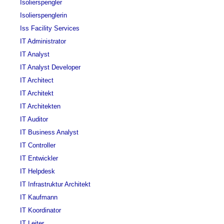
Isolierspengler
Isolierspenglerin
Iss Facility Services
IT Administrator
IT Analyst
IT Analyst Developer
IT Architect
IT Architekt
IT Architekten
IT Auditor
IT Business Analyst
IT Controller
IT Entwickler
IT Helpdesk
IT Infrastruktur Architekt
IT Kaufmann
IT Koordinator
IT Leiter