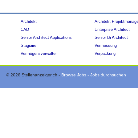
Architekt
Architekt Projektmanag
CAD
Enterprise Architect
Senior Architect Applications
Senior Bi Architect
Stagiaire
Vermessung
Vermögensverwalter
Verpackung
© 2026 Stellenanzeiger.ch -
Browse Jobs - Jobs durchsuchen