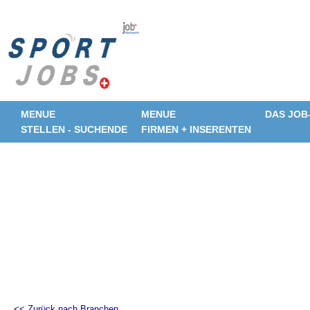
MENUE
MENUE
DAS JOB
STELLEN - SUCHENDE
FIRMEN + INSERENTEN
<< Zurück nach Branchen