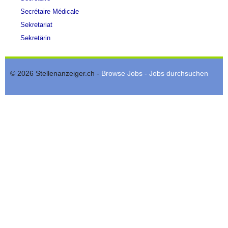
Secrétaire Médicale
Sekretariat
Sekretärin
© 2026 Stellenanzeiger.ch -
Browse Jobs - Jobs durchsuchen