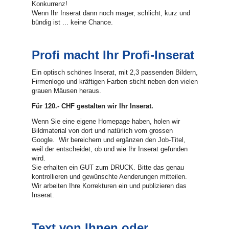
Konkurrenz!
Wenn Ihr Inserat dann noch mager, schlicht, kurz und
bündig ist ... keine Chance.
Profi macht Ihr Profi-Inserat
Ein optisch schönes Inserat, mit 2,3 passenden Bildern,
Firmenlogo und kräftigen Farben sticht neben den vielen
grauen Mäusen heraus.
Für 120.- CHF gestalten wir Ihr Inserat.
Wenn Sie eine eigene Homepage haben, holen wir
Bildmaterial von dort und natürlich vom grossen
Google. Wir bereichern und ergänzen den Job-Titel,
weil der entscheidet, ob und wie Ihr Inserat gefunden
wird.
Sie erhalten ein GUT zum DRUCK. Bitte das genau
kontrollieren und gewünschte Aenderungen mitteilen.
Wir arbeiten Ihre Korrekturen ein und publizieren das
Inserat.
Text von Ihnen oder ...