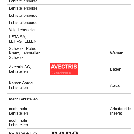
Lehrstellenborse
Lehrstellenborse
Lehrstellenborse
Lehrstellenborse
Volg Lehrstellen
! ETA SA,
LEHRSTELLEN
Schweiz. Rotes
Kreuz, Lehrstellen
Wabern
Schweiz
Avectris AG,
Baden
Lehrstellen
Kanton Aargau,
Aarau
Lehrstellen
mehr Lehrstellen
noch mehr
Arbeitsort Im
Lehrstellen
Inserat
noch mehr
Lehrstellen
RADO Watch Co.