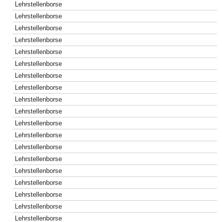
Lehrstellenborse
Lehrstellenborse
Lehrstellenborse
Lehrstellenborse
Lehrstellenborse
Lehrstellenborse
Lehrstellenborse
Lehrstellenborse
Lehrstellenborse
Lehrstellenborse
Lehrstellenborse
Lehrstellenborse
Lehrstellenborse
Lehrstellenborse
Lehrstellenborse
Lehrstellenborse
Lehrstellenborse
Lehrstellenborse
Lehrstellenborse