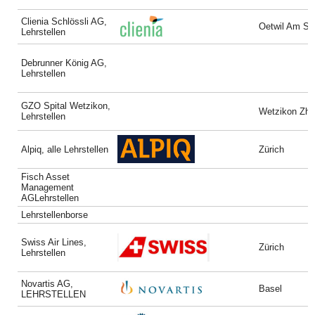
Clienia Schlössli AG,
Oetwil Am Se
Lehrstellen
Debrunner König AG,
Lehrstellen
GZO Spital Wetzikon,
Wetzikon Zh
Lehrstellen
Alpiq, alle Lehrstellen
Zürich
Fisch Asset
Management
AGLehrstellen
Lehrstellenborse
Swiss Air Lines,
Zürich
Lehrstellen
Novartis AG,
Basel
LEHRSTELLEN