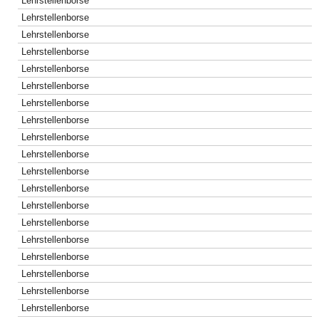
Lehrstellenborse
Lehrstellenborse
Lehrstellenborse
Lehrstellenborse
Lehrstellenborse
Lehrstellenborse
Lehrstellenborse
Lehrstellenborse
Lehrstellenborse
Lehrstellenborse
Lehrstellenborse
Lehrstellenborse
Lehrstellenborse
Lehrstellenborse
Lehrstellenborse
Lehrstellenborse
Lehrstellenborse
Lehrstellenborse
Lehrstellenborse