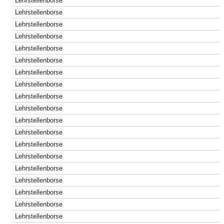
Lehrstellenborse
Lehrstellenborse
Lehrstellenborse
Lehrstellenborse
Lehrstellenborse
Lehrstellenborse
Lehrstellenborse
Lehrstellenborse
Lehrstellenborse
Lehrstellenborse
Lehrstellenborse
Lehrstellenborse
Lehrstellenborse
Lehrstellenborse
Lehrstellenborse
Lehrstellenborse
Lehrstellenborse
Lehrstellenborse
Lehrstellenborse