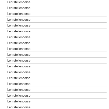
Lehrstellenborse
Lehrstellenborse
Lehrstellenborse
Lehrstellenborse
Lehrstellenborse
Lehrstellenborse
Lehrstellenborse
Lehrstellenborse
Lehrstellenborse
Lehrstellenborse
Lehrstellenborse
Lehrstellenborse
Lehrstellenborse
Lehrstellenborse
Lehrstellenborse
Lehrstellenborse
Lehrstellenborse
Lehrstellenborse
Lehrstellenborse