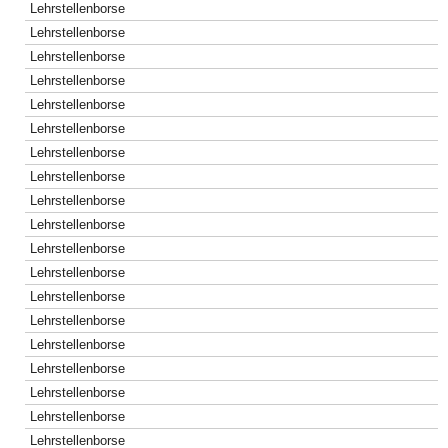
Lehrstellenborse
Lehrstellenborse
Lehrstellenborse
Lehrstellenborse
Lehrstellenborse
Lehrstellenborse
Lehrstellenborse
Lehrstellenborse
Lehrstellenborse
Lehrstellenborse
Lehrstellenborse
Lehrstellenborse
Lehrstellenborse
Lehrstellenborse
Lehrstellenborse
Lehrstellenborse
Lehrstellenborse
Lehrstellenborse
Lehrstellenborse