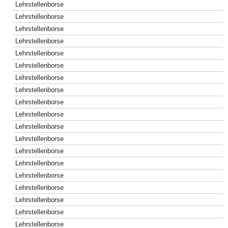
Lehrstellenborse
Lehrstellenborse
Lehrstellenborse
Lehrstellenborse
Lehrstellenborse
Lehrstellenborse
Lehrstellenborse
Lehrstellenborse
Lehrstellenborse
Lehrstellenborse
Lehrstellenborse
Lehrstellenborse
Lehrstellenborse
Lehrstellenborse
Lehrstellenborse
Lehrstellenborse
Lehrstellenborse
Lehrstellenborse
Lehrstellenborse