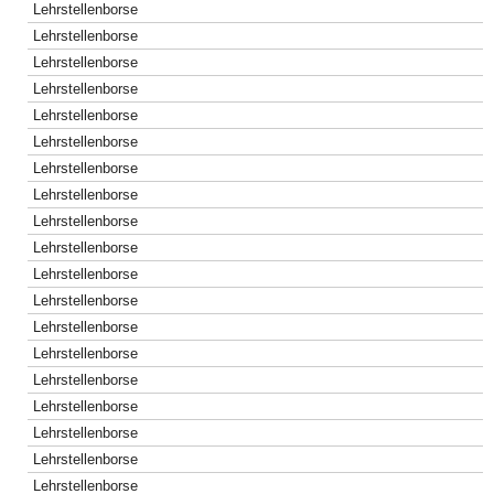
Lehrstellenborse
Lehrstellenborse
Lehrstellenborse
Lehrstellenborse
Lehrstellenborse
Lehrstellenborse
Lehrstellenborse
Lehrstellenborse
Lehrstellenborse
Lehrstellenborse
Lehrstellenborse
Lehrstellenborse
Lehrstellenborse
Lehrstellenborse
Lehrstellenborse
Lehrstellenborse
Lehrstellenborse
Lehrstellenborse
Lehrstellenborse