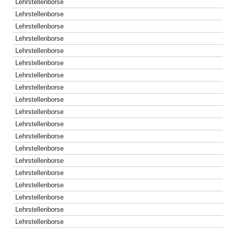
Lehrstellenborse
Lehrstellenborse
Lehrstellenborse
Lehrstellenborse
Lehrstellenborse
Lehrstellenborse
Lehrstellenborse
Lehrstellenborse
Lehrstellenborse
Lehrstellenborse
Lehrstellenborse
Lehrstellenborse
Lehrstellenborse
Lehrstellenborse
Lehrstellenborse
Lehrstellenborse
Lehrstellenborse
Lehrstellenborse
Lehrstellenborse