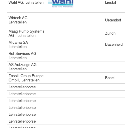
Wahl AG, Lehrstellen
Liestal
Wirtech AG,
Uetendorf
Lehrstellen
Maag Pump Systems
Zürich
AG - Lehrstellen
Micarna SA
Bazenheid
Lehrstellen
Ruf Services AG
Lehrstellen
AS Aufzuege AG -
Lehrstellen
Fossili Group Europe
Basel
GmbH, Lehrstellen
Lehrstellenborse
Lehrstellenborse
Lehrstellenborse
Lehrstellenborse
Lehrstellenborse
Lehrstellenborse