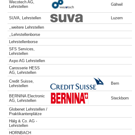
Wecotech AG,
Gähwil
Lehrstellen
SUVA, Lehrstellen
Luzern
,,weitere Lehrstellen
,,Lehrstellenborse
Lehrstellenborse
SFS Services,
Lehrstellen
Axpo AG Lehrstellen
Carosserie HESS
AG, Lehrstellen
Credit Suisse,
Bern
Lehrstellen
BERNINA Electronic
Steckborn
AG, Lehrstellen
Globenet Lehrstellen /
Praktikantenplätze
Hälg & Co. AG -
Lehrstellen
HORNBACH