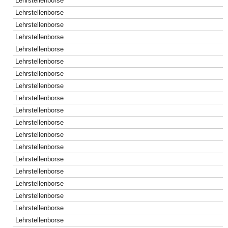
Lehrstellenborse
Lehrstellenborse
Lehrstellenborse
Lehrstellenborse
Lehrstellenborse
Lehrstellenborse
Lehrstellenborse
Lehrstellenborse
Lehrstellenborse
Lehrstellenborse
Lehrstellenborse
Lehrstellenborse
Lehrstellenborse
Lehrstellenborse
Lehrstellenborse
Lehrstellenborse
Lehrstellenborse
Lehrstellenborse
Lehrstellenborse