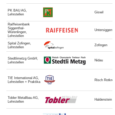
PK BAU AG,
Giswil
Lehrstellen
Raiffeisenbank
Siggenthal-
Untersiggenth
Würenlingen,
Lehrstellen
Spital Zofingen,
Zofingen
Lehrstellen
Stedtlimetzg GmbH,
Nidau
Lehrstellen
TIE International AG,
Risch Rotkre
Lehrstellen + Praktika
Tobler Metallbau AG,
Haldenstein
Lehrstellen