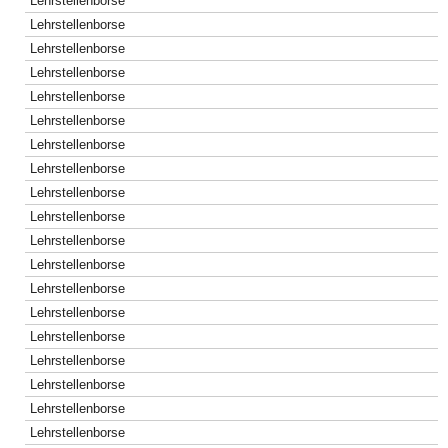
Lehrstellenborse
Lehrstellenborse
Lehrstellenborse
Lehrstellenborse
Lehrstellenborse
Lehrstellenborse
Lehrstellenborse
Lehrstellenborse
Lehrstellenborse
Lehrstellenborse
Lehrstellenborse
Lehrstellenborse
Lehrstellenborse
Lehrstellenborse
Lehrstellenborse
Lehrstellenborse
Lehrstellenborse
Lehrstellenborse
Lehrstellenborse