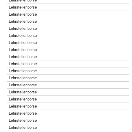
Lehrstellenborse
Lehrstellenborse
Lehrstellenborse
Lehrstellenborse
Lehrstellenborse
Lehrstellenborse
Lehrstellenborse
Lehrstellenborse
Lehrstellenborse
Lehrstellenborse
Lehrstellenborse
Lehrstellenborse
Lehrstellenborse
Lehrstellenborse
Lehrstellenborse
Lehrstellenborse
Lehrstellenborse
Lehrstellenborse
Lehrstellenborse