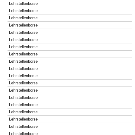
Lehrstellenborse
Lehrstellenborse
Lehrstellenborse
Lehrstellenborse
Lehrstellenborse
Lehrstellenborse
Lehrstellenborse
Lehrstellenborse
Lehrstellenborse
Lehrstellenborse
Lehrstellenborse
Lehrstellenborse
Lehrstellenborse
Lehrstellenborse
Lehrstellenborse
Lehrstellenborse
Lehrstellenborse
Lehrstellenborse
Lehrstellenborse