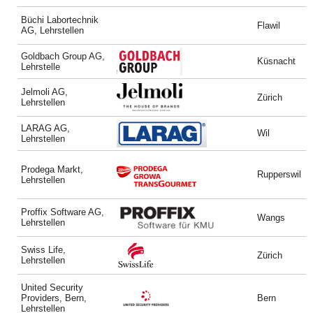
Büchi Labortechnik
Flawil
AG, Lehrstellen
Goldbach Group AG,
Küsnacht
Lehrstelle
Jelmoli AG,
Zürich
Lehrstellen
LARAG AG,
Wil
Lehrstellen
Prodega Markt,
Rupperswil
Lehrstellen
Proffix Software AG,
Wangs
Lehrstellen
Swiss Life,
Zürich
Lehrstellen
United Security
Providers, Bern,
Bern
Lehrstellen