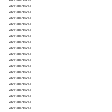
Lehrstellenborse
Lehrstellenborse
Lehrstellenborse
Lehrstellenborse
Lehrstellenborse
Lehrstellenborse
Lehrstellenborse
Lehrstellenborse
Lehrstellenborse
Lehrstellenborse
Lehrstellenborse
Lehrstellenborse
Lehrstellenborse
Lehrstellenborse
Lehrstellenborse
Lehrstellenborse
Lehrstellenborse
Lehrstellenborse
Lehrstellenborse