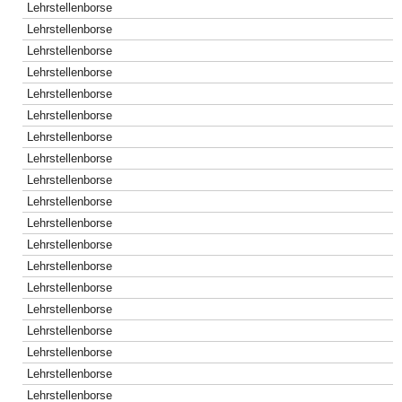
Lehrstellenborse
Lehrstellenborse
Lehrstellenborse
Lehrstellenborse
Lehrstellenborse
Lehrstellenborse
Lehrstellenborse
Lehrstellenborse
Lehrstellenborse
Lehrstellenborse
Lehrstellenborse
Lehrstellenborse
Lehrstellenborse
Lehrstellenborse
Lehrstellenborse
Lehrstellenborse
Lehrstellenborse
Lehrstellenborse
Lehrstellenborse