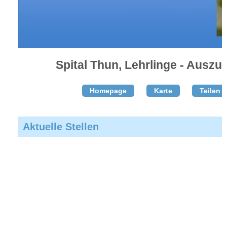
Spital Thun, Lehrlinge - Auszu
Homepage
Karte
Teilen T
Aktuelle Stellen