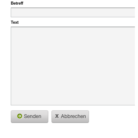
Betreff
Text