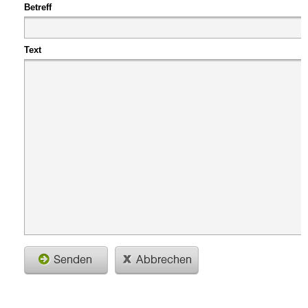
Betreff
Text