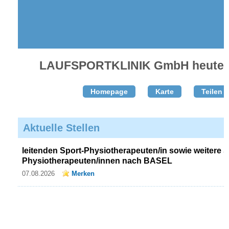
LAUFSPORTKLINIK GmbH heute mi
Homepage
Karte
Teilen T
Aktuelle Stellen
leitenden Sport-Physiotherapeuten/in sowie weitere S
Physiotherapeuten/innen nach BASEL
07.08.2026
Merken