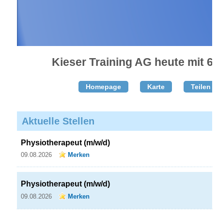
Kieser Training AG heute mit 65
Homepage
Karte
Teilen T
Aktuelle Stellen
Physiotherapeut (m/w/d)
09.08.2026
Merken
Physiotherapeut (m/w/d)
09.08.2026
Merken