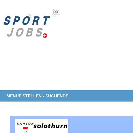
MENUE STELLEN - SUCHENDE