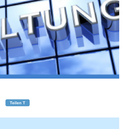
Teilen T