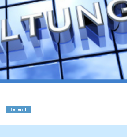
Teilen T