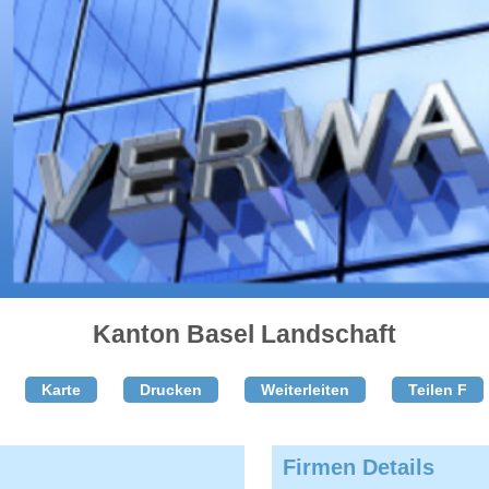
Kanton Basel Landschaft
Karte
Drucken
Weiterleiten
Teilen F
Firmen Details