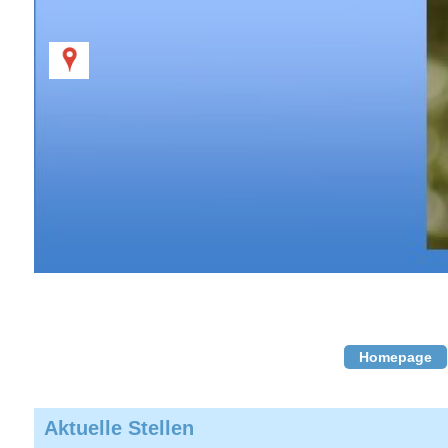
Homepage
Aktuelle Stellen