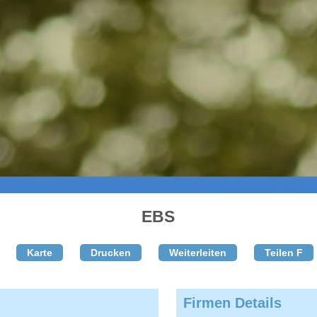
EBS
Karte
Drucken
Weiterleiten
Teilen F
Firmen Details