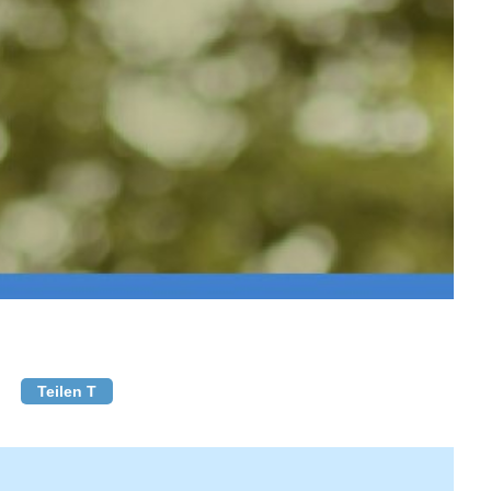
Teilen T