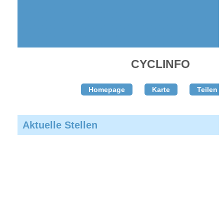
CYCLINFO
Homepage
Karte
Teilen T
Aktuelle Stellen